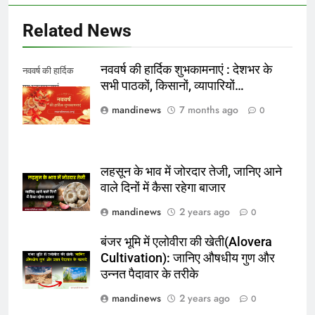
Related News
नववर्ष की हार्दिक शुभकामनाएं : देशभर के
नववर्ष की हार्दिक
सभी पाठकों, किसानों, व्यापारियों…
शुभकामनाएं
mandinews
7 months ago
0
लहसून के भाव में जोरदार तेजी, जानिए आने
वाले दिनों में कैसा रहेगा बाजार
mandinews
2 years ago
0
बंजर भूमि में एलोवीरा की खेती(Alovera
Cultivation): जानिए औषधीय गुण और
उन्नत पैदावार के तरीके
mandinews
2 years ago
0