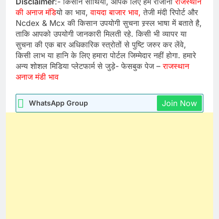
Disclaimer
:- किसान साथियों, आपके लिए हम रोजाना
राजस्थान
की अनाज मंडि
यो का भाव,
वायदा बाजार भाव,
तेजी मंदी रिपोर्ट और
Ncdex & Mcx की किसान उपयोगी सुचना स्र्स्ल भाषा में बताते है,
ताकि आपको उपयोगी जानकारी मिलती रहे. किसी भी व्यापर या
सुचना की एक बार अधिकारिक स्त्रोतों से पुष्टि जरुर कर लेंवे,
किसी लाभ या हानि के लिए हमारा पोर्टल जिम्मेदार नहीं होगा. हमारे
अन्य शोशल मिडिया प्लेटफार्म से जुड़े- फेसबुक पेज –
राजस्थान
अनाज मंडी भाव
Join Now
WhatsApp Group