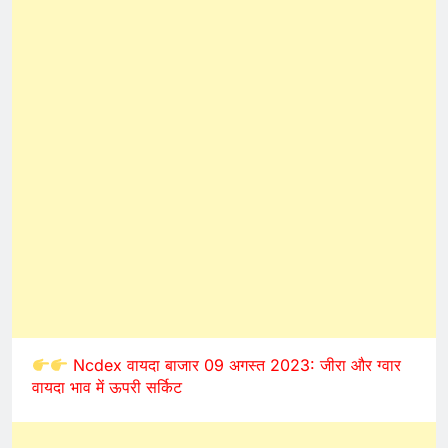
Ncdex वायदा बाजार 09 अगस्त 2023: जीरा और ग्वार
वायदा भाव में ऊपरी सर्किट