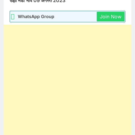
उंझा मंडी भाव 09 अगस्त 2023
Join Now
WhatsApp Group