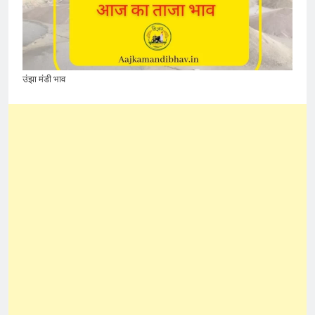
उंझा मंडी भाव