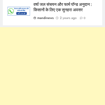
वर्षा जल संचयन और फार्म पॉन्ड अनुदान :
किसानों के लिए एक सुनहरा अवसर
mandinews
2 years ago
0