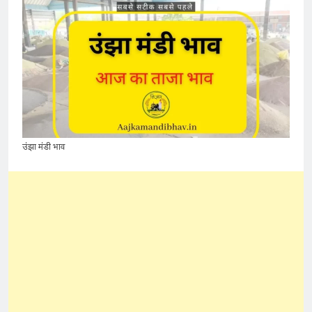
उंझा मंडी भाव