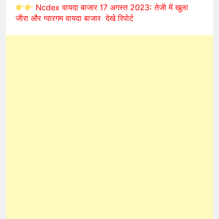
Ncdex वायदा बाजार 17 अगस्त 2023: तेजी में खुला
जीरा और ग्वारगम वायदा बाजार देखे रिपोर्ट