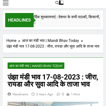
रोजाना हमारे पोर्टल Mandinews.org पर प्रदर्शित
की जाती है.
नववर्ष की हार्दिक शुभकामनाएं : देशभर के सभी पाठकों, किसानों, व्यापारि
HEADLINES
7 Months Ago
Home
आज का मंडी भाव | Mandi Bhav Today
उंझा मंडी भाव 17-08-2023 : जीरा, रायडा और सुवा आदि के ताजा भाव
आज का मंडी भाव | MANDI BHAV TODAY
उंझा मंडी भाव 17-08-2023 : जीरा,
रायडा और सुवा आदि के ताजा भाव
0
Mandinews
3 Years Ago
1 Mins