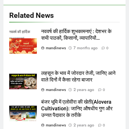
Related News
नववर्ष की हार्दिक शुभकामनाएं : देशभर के
नववर्ष की हार्दिक
सभी पाठकों, किसानों, व्यापारियों…
शुभकामनाएं
mandinews
7 months ago
0
लहसून के भाव में जोरदार तेजी, जानिए आने
वाले दिनों में कैसा रहेगा बाजार
mandinews
2 years ago
0
बंजर भूमि में एलोवीरा की खेती(Alovera
Cultivation): जानिए औषधीय गुण और
उन्नत पैदावार के तरीके
mandinews
2 years ago
0