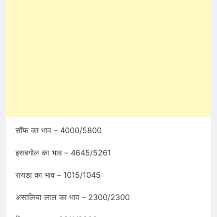
सौंफ का भाव – 4000/5800
इसबगोल का भाव – 4645/5261
रायडा का भाव – 1015/1045
असालिया लाल का भाव – 2300/2300