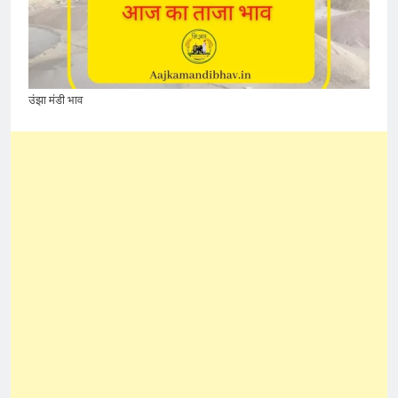
उंझा मंडी भाव