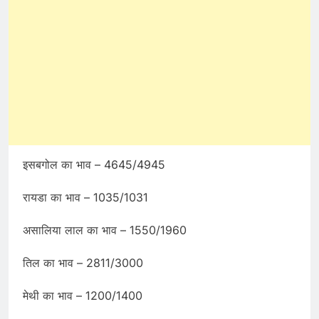
इसबगोल का भाव – 4645/4945
रायडा का भाव – 1035/1031
असालिया लाल का भाव – 1550/1960
तिल का भाव – 2811/3000
मेथी का भाव – 1200/1400