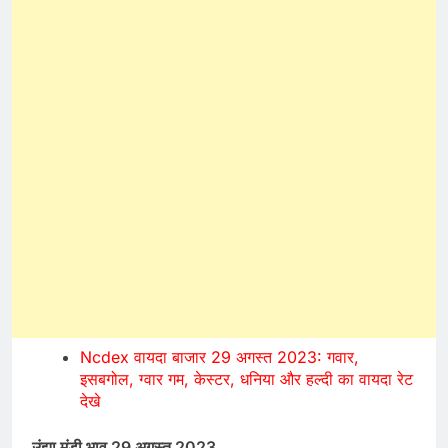
Ncdex वायदा बाजार 29 अगस्त 2023: गवार,
इसबगोल, ग्वार गम, केस्टर, धनिया और हल्दी का वायदा रेट
देखे
उंझा मंडी भाव 29 अगस्त 2023