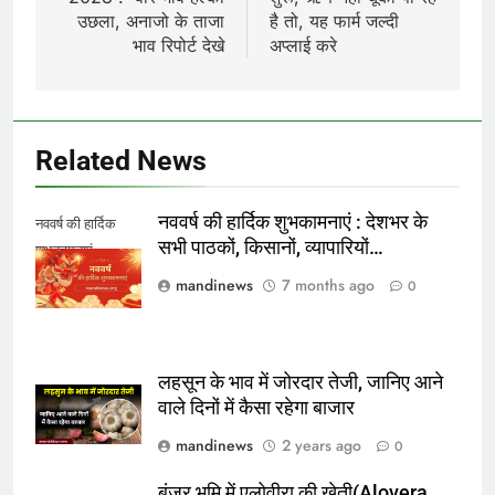
उछला, अनाजो के ताजा
है तो, यह फार्म जल्दी
भाव रिपोर्ट देखे
अप्लाई करे
Related News
नववर्ष की हार्दिक शुभकामनाएं : देशभर के
नववर्ष की हार्दिक
सभी पाठकों, किसानों, व्यापारियों…
शुभकामनाएं
mandinews
7 months ago
0
लहसून के भाव में जोरदार तेजी, जानिए आने
वाले दिनों में कैसा रहेगा बाजार
mandinews
2 years ago
0
बंजर भूमि में एलोवीरा की खेती(Alovera