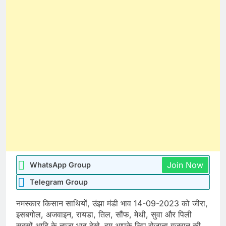
Join Now
WhatsApp Group
Telegram Group
नमस्कार किसान साथियों, उंझा मंडी भाव 14-09-2023 को जीरा,
इसबगोल, अजवाइन, रायडा, तिल, सौंफ, मेथी, सुवा और पिली
सरसों आदि के ताजा भाव देखे. हम आपके लिए रोजाना गुजरात की