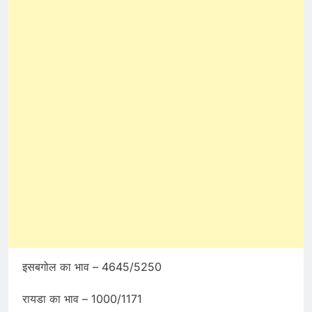
इसबगोल का भाव – 4645/5250
रायडा का भाव – 1000/1171