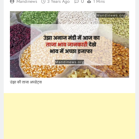
0
Mandinews
3 Years Ago
1 Mins
उंझा की ताजा अपडेट्स