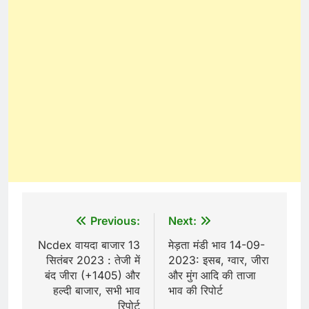
Post
Previous:
Next:
navigation
Ncdex वायदा बाजार 13
मेड़ता मंडी भाव 14-09-
सितंबर 2023 : तेजी में
2023: इसब, ग्वार, जीरा
बंद जीरा (+1405) और
और मुंग आदि की ताजा
हल्दी बाजार, सभी भाव
भाव की रिपोर्ट
रिपोर्ट