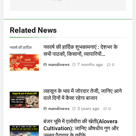
Related News
नववर्ष की हार्दिक शुभकामनाएं : देशभर के
नववर्ष की हार्दिक
सभी पाठकों, किसानों, व्यापारियों…
शुभकामनाएं
mandinews
7 months ago
0
लहसून के भाव में जोरदार तेजी, जानिए आने
वाले दिनों में कैसा रहेगा बाजार
mandinews
2 years ago
0
बंजर भूमि में एलोवीरा की खेती(Alovera
Cultivation): जानिए औषधीय गुण और
उन्नत पैदावार के तरीके