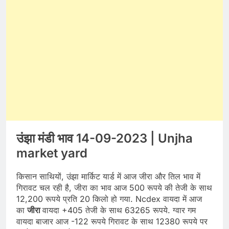
उंझा मंडी भाव 14-09-2023 | Unjha
market yard
किसान साथियों, उंझा मार्किट यार्ड में आज जीरा और तिल भाव में
गिरावट चल रही है, जीरा का भाव आज 500 रूपये की तेजी के साथ
12,200 रूपये प्रति 20 किलो हो गया. Ncdex वायदा में आज
का
जीरा
वायदा +405 तेजी के साथ 63265 रूपये. ग्वार गम
वायदा बाजार आज -122 रूपये गिरावट के साथ 12380 रूपये पर