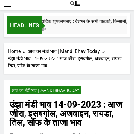
रोजाना हमारे पोर्टल Mandinews.org पर प्रदर्शित
की जाती है.
नववर्ष की हार्दिक शुभकामनाएं : देशभर के सभी पाठकों, किसानों, व्यापार
HEADLINES
7 Months Ago
Home
आज का मंडी भाव | Mandi Bhav Today
उंझा मंडी भाव 14-09-2023 : आज जीरा, इसबगोल, अजवाइन, रायडा,
तिल, सौंफ के ताजा भाव
आज का मंडी भाव | MANDI BHAV TODAY
उंझा मंडी भाव 14-09-2023 : आज
जीरा, इसबगोल, अजवाइन, रायडा,
तिल, सौंफ के ताजा भाव