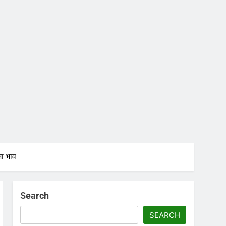
ा भाव
Search
SEARCH