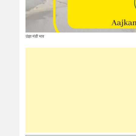
उंझा मंडी भाव