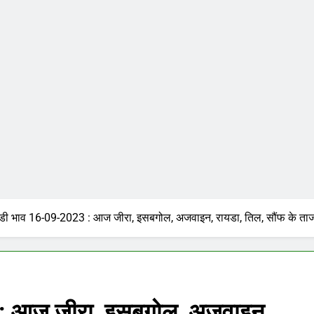
मंडी भाव 16-09-2023 : आज जीरा, इसबगोल, अजवाइन, रायडा, तिल, सौंफ के ताज
 : आज जीरा, इसबगोल, अजवाइन,