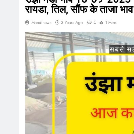
रायडा, तिल, सौंफ के ताजा भाव
0
Mandinews
3 Years Ago
1 Mins