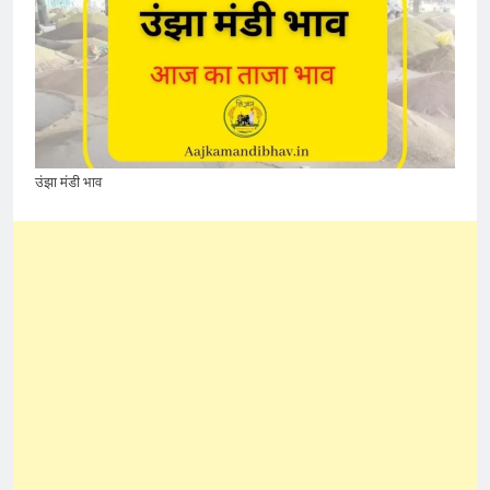
उंझा मंडी भाव