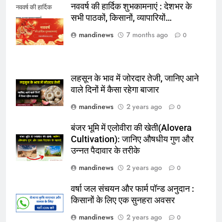
नववर्ष की हार्दिक शुभकामनाएं : देशभर के
नववर्ष की हार्दिक
सभी पाठकों, किसानों, व्यापारियों…
शुभकामनाएं
mandinews
7 months ago
0
लहसून के भाव में जोरदार तेजी, जानिए आने
वाले दिनों में कैसा रहेगा बाजार
mandinews
2 years ago
0
बंजर भूमि में एलोवीरा की खेती(Alovera
Cultivation): जानिए औषधीय गुण और
उन्नत पैदावार के तरीके
mandinews
2 years ago
0
वर्षा जल संचयन और फार्म पॉन्ड अनुदान :
किसानों के लिए एक सुनहरा अवसर
mandinews
2 years ago
0