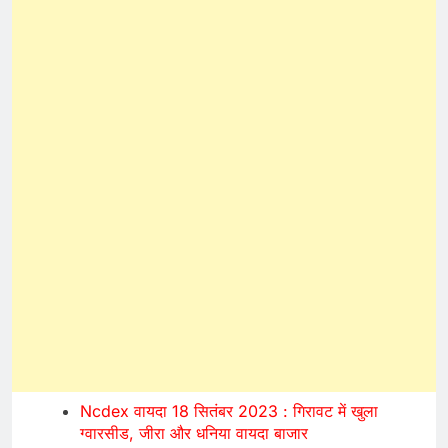
Ncdex वायदा 18 सितंबर 2023 : गिरावट में खुला
ग्वारसीड, जीरा और धनिया वायदा बाजार