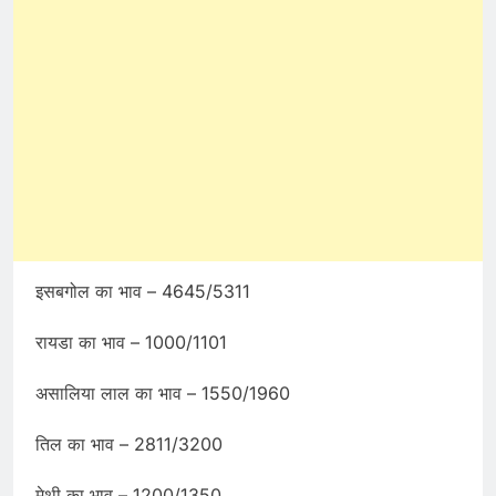
इसबगोल का भाव – 4645/5311
रायडा का भाव – 1000/1101
असालिया लाल का भाव – 1550/1960
तिल का भाव – 2811/3200
मेथी का भाव – 1200/1350