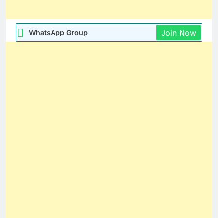
Join Now
WhatsApp Group