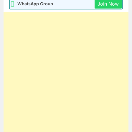
Join Now
WhatsApp Group