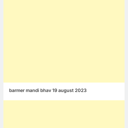
barmer mandi bhav 19 august 2023