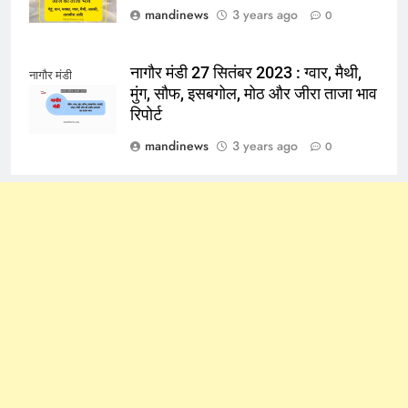
mandinews
3 years ago
0
नागौर मंडी 27 सितंबर 2023 : ग्वार, मैथी,
नागौर मंडी
मुंग, सौफ, इसबगोल, मोठ और जीरा ताजा भाव
रिपोर्ट
mandinews
3 years ago
0