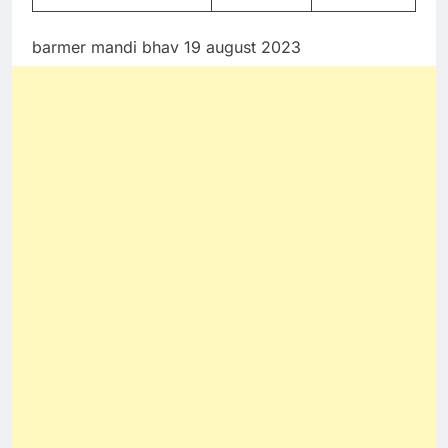
barmer mandi bhav 19 august 2023