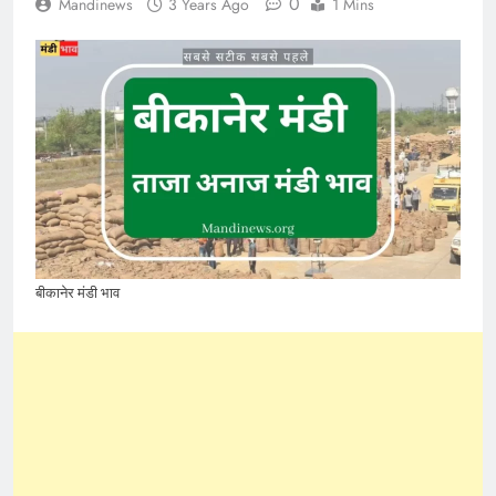
0
Mandinews
3 Years Ago
1 Mins
बीकानेर मंडी भाव