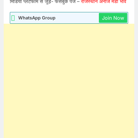
मिडिया प्लेटफार्म से जुड़े- फेसबुक पेज –
राजस्थान अनाज मंडी भाव
Join Now
WhatsApp Group