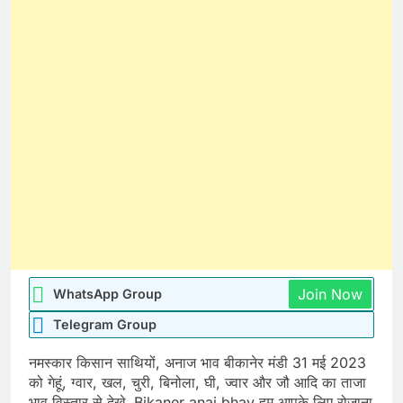
Join Now
WhatsApp Group
Telegram Group
नमस्कार किसान साथियों, अनाज भाव बीकानेर मंडी 31 मई 2023
को गेहूं, ग्वार, खल, चुरी, बिनोला, घी, ज्वार और जौ आदि का ताजा
भाव विस्तार से देखे. Bikaner anaj bhav हम आपके लिए रोजाना