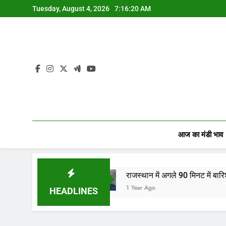
Skip
Tuesday, August 4, 2026
7:16:21 AM
to
content
आज का मंडी भाव
ं…
राजस्थान में अगले 90 मिनट में बारिश का अलर्ट! जानिए 
1 Year Ago
HEADLINES