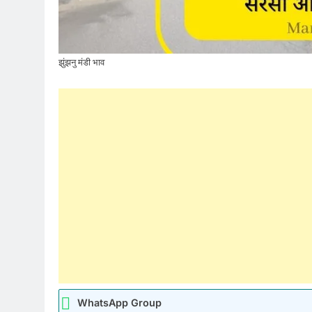
झुंझनु मंडी भाव
WhatsApp Group