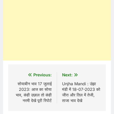
Post
Previous:
Next:
navigation
सोयाबीन भाव 17 जुलाई
Unjha Mandi : उंझा
2023: आज का सोया
मंडी में 18-07-2023 को
भाव, कंही उछाल तो कंही
जीरा और तिल में तेजी,
नरमी देखे पूरी रिपोर्ट
ताजा भाव देखे