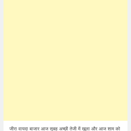
जीरा वायदा बाजार आज सुबह अच्छी तेजी में खुला और आज शाम को