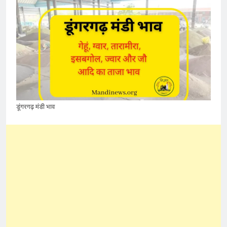
डूंगरगढ़ मंडी भाव