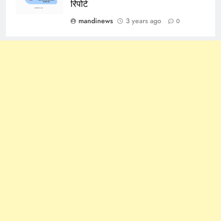
रिपोर्ट
mandinews
3 years ago
0