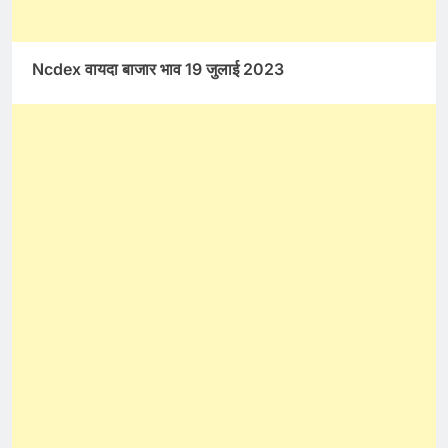
Ncdex वायदा बाजार भाव 19 जुलाई 2023