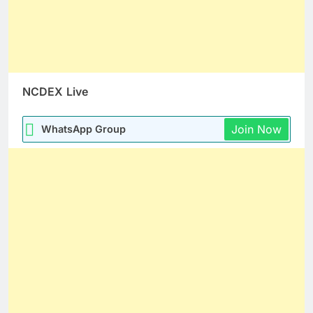
NCDEX
Live
Join Now
WhatsApp Group