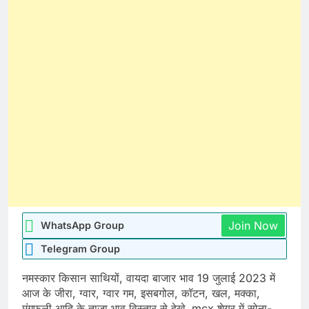
Join Now
WhatsApp Group
Telegram Group
नमस्कार किसान साथियों, वायदा बाजार भाव 19 जुलाई 2023 में
आज के जीरा, ग्वार, ग्वार गम, इसबगोल, कॉटन, खल, मक्का,
मूंगफली आदि के ताजा भाव विस्तार से देखे. mcx शेयर में सोना-