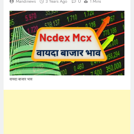
0
Mandinews
3 Years Ago
1 Mins
वायदा बाजार भाव