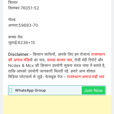
सिल्वर
सितम्बर:76051-52
गोल्ड
अगस्त:59693-70
कच्चा तेल
जुलाई:6236+15
Disclaimer
:- किसान साथियों, आपके लिए हम रोजाना
राजस्थान
की अनाज मंडि
यो का भाव,
वायदा बाजार भाव,
तेजी मंदी रिपोर्ट और
Ncdex & Mcx की किसान उपयोगी सुचना सरल भाषा में बताते है,
ताकि आपको उपयोगी जानकारी मिलती रहे. हमारे अन्य शोशल
मिडिया प्लेटफार्म से जुड़े- फेसबुक पेज –
राजस्थान अनाज मंडी भाव
Join Now
WhatsApp Group