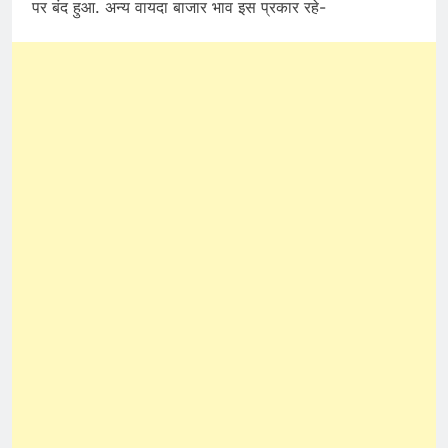
पर बंद हुआ. अन्य वायदा बाजार भाव इस प्रकार रहे-