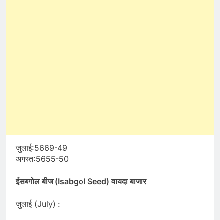
जुलाई:5669-49
अगस्त:5655-50
ईसबगोल बीज (Isabgol Seed)
वायदा बाजार
जुलाई (July) :