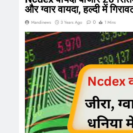
और ग्वार वायदा, हल्दी में गिराव
0
Mandinews
3 Years Ago
1 Mins