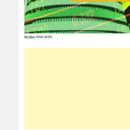
Ncdex वायदा बाजार