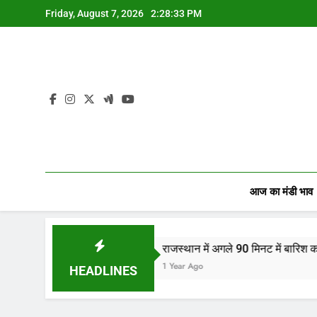
Skip
Friday, August 7, 2026
2:28:34 PM
to
content
आज का मंडी भाव
राजस्थान में अगले 90 मिनट में बारिश का अलर्ट! जानिए आपके 
1 Year Ago
HEADLINES