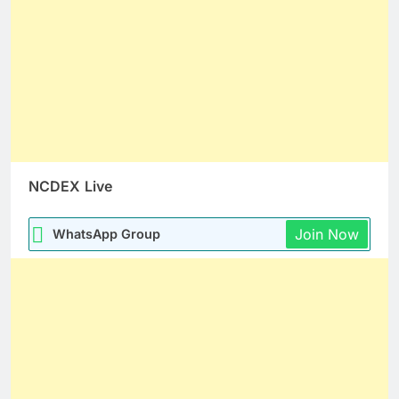
NCDEX
Live
Join Now
WhatsApp Group