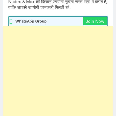
Ncdex & Mcx की किसान उपयोगी सुचना सरल भाषा में बताते है,
ताकि आपको उपयोगी जानकारी मिलती रहे.
Join Now
WhatsApp Group