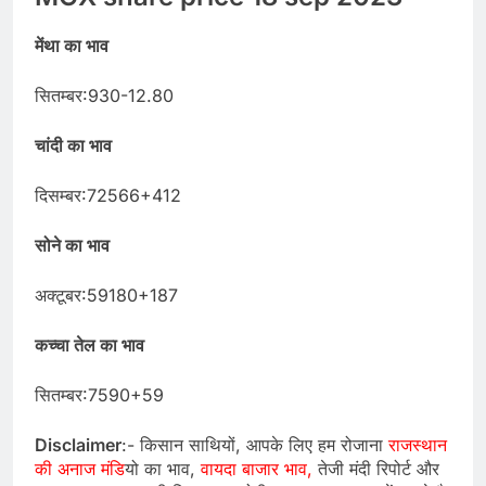
मेंथा का भाव
सितम्बर:930-12.80
चांदी का भाव
दिसम्बर:72566+412
सोने का भाव
अक्टूबर:59180+187
कच्चा तेल का भाव
सितम्बर:7590+59
Disclaimer
:- किसान साथियों, आपके लिए हम रोजाना
राजस्थान
की अनाज मंडि
यो का भाव,
वायदा बाजार भाव,
तेजी मंदी रिपोर्ट और