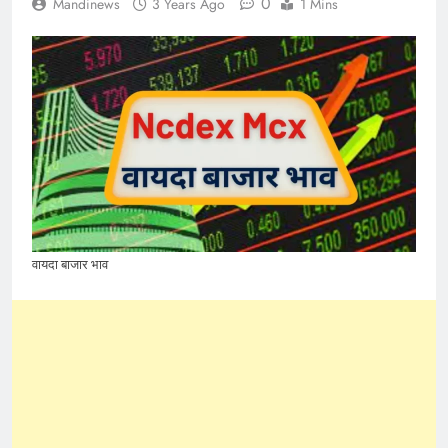
0
Mandinews
3 Years Ago
1 Mins
वायदा बाजार भाव