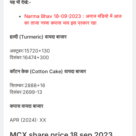
यह भी देखे:-
Narma Bhav 18-09-2023 : अनाज मंडियो में आज
का ताजा नरमा कपास भाव इस प्रकार रहा
हल्दी (Turmeric)
वायदा बाजार
अक्टूबर:15720+130
दिसंबर:16474+300
कॉटन केक (Cotton Cake)
वायदा बाजार
सितम्बर:2888+16
दिसंबर:2699-13
कपास वायदा बाजार
APR (2024): XX
MCX share price 18 sep 2023