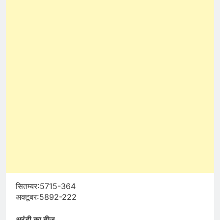
सितम्बर:5715-364
अक्टूबर:5892-222
अरंडी का बीज