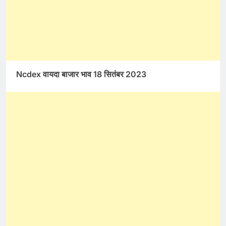
Ncdex वायदा बाजार भाव 18 सितंबर 2023