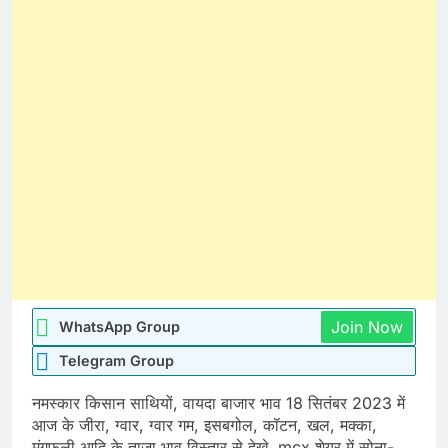
Join Now
WhatsApp Group
Telegram Group
नमस्कार किसान साथियों, वायदा बाजार भाव 18 सितंबर 2023 में
आज के जीरा, ग्वार, ग्वार गम, इसबगोल, कॉटन, खल, मक्का,
मूंगफली आदि के ताजा भाव विस्तार से देखे. mcx शेयर में सोना-