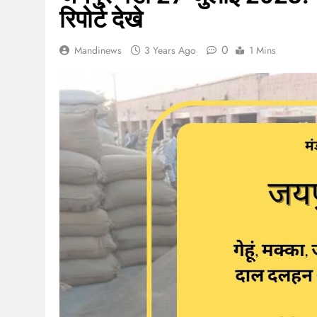
रिपोर्ट देखे
0
Mandinews
3 Years Ago
1 Mins