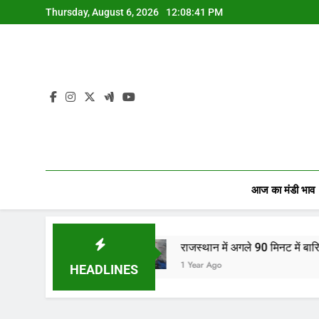
Skip
Thursday, August 6, 2026
12:08:42 PM
to
content
आज का मंडी भाव
ों…
राजस्थान में अगले 90 मिनट में बारिश का अलर्ट! जानिए
1 Year Ago
HEADLINES