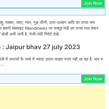
Join Now
ं, मक्का, ज्वार, ग्वार, गुड़-चीनी, दाल-दलहन आदि का ताजा भाव
ना हमारी वेबसाइट Mandinews पर जयपुर मंडी का ताजा भाव लेकर
 बोली अभी जारी है. तेजी-मंदी रिपोर्ट देखे.
23 : Jaipur bhav 27 july 2023
ी में अनाजो के भावो में ज्यादा उतार-चडाव नजर नही आ रहा है. भाव रु
े –
Join Now