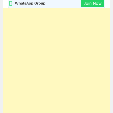
Join Now
WhatsApp Group