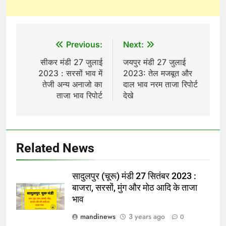
Post
Previous:
Next:
navigation
सीकर मंडी 27 जुलाई
जयपुर मंडी 27 जुलाई
2023 : सरसों भाव में
2023: तेल मजबूत और
तेजी अन्य अनाजो का
दाल भाव नरम ताजा रिपोर्ट
ताजा भाव रिपोर्ट
देखे
Related News
सादुलपुर (चूरू) मंडी 27 सितंबर 2023 :
बाजरा, सरसों, मुंग और मोठ आदि के ताजा
भाव
mandinews
3 years ago
0