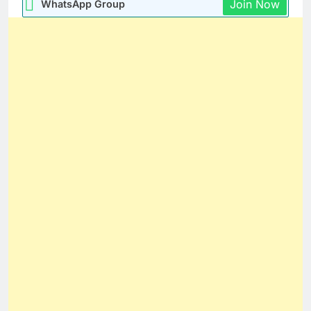
Join Now
WhatsApp Group