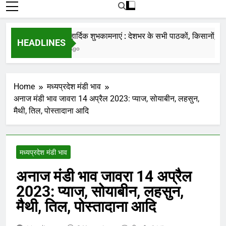
रोजाना हमारे पोर्टल Mandinews.org पर प्रदर्शित
की जाती है.
नववर्ष की हार्दिक शुभकामनाएं : देशभर के सभी पाठकों, किसानों, व्यापार
HEADLINES
7 Months Ago
Home
मध्यप्रदेश मंडी भाव
अनाज मंडी भाव जावरा 14 अप्रैल 2023: प्याज, सोयाबीन, लहसुन,
मैथी, तिल, पोस्तादाना आदि
मध्यप्रदेश मंडी भाव
अनाज मंडी भाव जावरा 14 अप्रैल
2023: प्याज, सोयाबीन, लहसुन,
मैथी, तिल, पोस्तादाना आदि