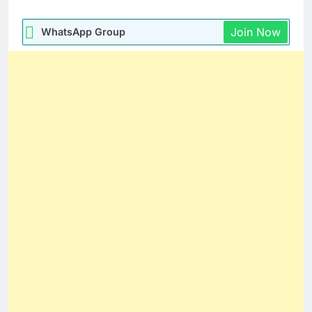
Join Now
WhatsApp Group