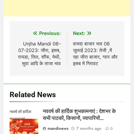
Post
Previous:
Next:
navigation
Unjha Mandi 06-
वायदा बाजार भाव 06
07-2023: जीरा, इसब,
जुलाई 2023: तेजी ,में
रायडा, तिल, सौंफ, मेथी,
रहा जीरा बाजार, ग्वार और
सुवा आदि के ताजा भाव
इसब में गिरावट
Related News
नववर्ष की हार्दिक शुभकामनाएं : देशभर के
नववर्ष की हार्दिक
सभी पाठकों, किसानों, व्यापारियों…
शुभकामनाएं
mandinews
7 months ago
0