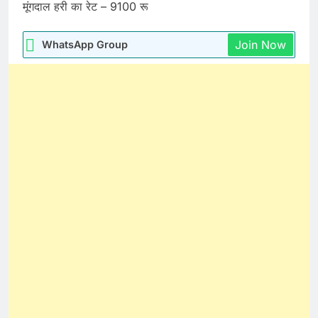
मूंगदाल हरी का रेट – 9100 रू
Join Now
WhatsApp Group