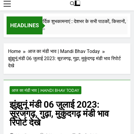
रोजाना हमारे पोर्टल Mandinews.org पर प्रदर्शित
की जाती है.
नववर्ष की हार्दिक शुभकामनाएं : देशभर के सभी पाठकों, किसानों, व्यापारि
HEADLINES
7 Months Ago
Home
आज का मंडी भाव | Mandi Bhav Today
झुंझुनूं मंडी 06 जुलाई 2023: सूरजगढ़, गुढ़ा, मुकुंदगढ़ मंडी भाव रिपोर्ट
देखे
आज का मंडी भाव | MANDI BHAV TODAY
झुंझुनूं मंडी 06 जुलाई 2023:
सूरजगढ़, गुढ़ा, मुकुंदगढ़ मंडी भाव
रिपोर्ट देखे