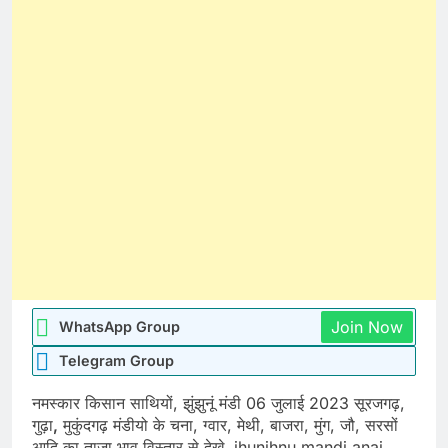
Join Now
WhatsApp Group
Telegram Group
नमस्कार किसान साथियों, झुंझुनूं मंडी 06 जुलाई 2023 सूरजगढ़,
गुढ़ा
,
मुकुंदगढ़ मंडीयो के चना, ग्वार, मेथी, बाजरा, मुंग, जौ, सरसों
आदि का ताजा भाव विस्तार से देखे. jhunjhnu mandi anaj