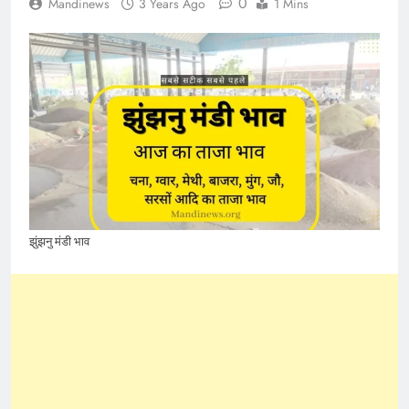
0
Mandinews
3 Years Ago
1 Mins
झुंझनु मंडी भाव