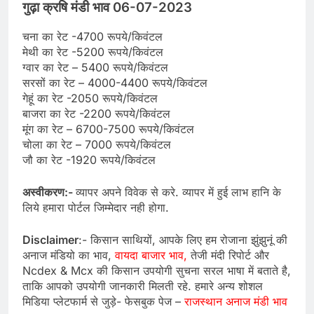
गुढ़ा क्रषि मंडी भाव 06-07-2023
चना का रेट -4700 रूपये/किवंटल
मेथी का रेट -5200 रूपये/किवंटल
ग्वार का रेट – 5400 रूपये/किवंटल
सरसों का रेट – 4000-4400 रूपये/किवंटल
गेहूं का रेट -2050 रूपये/किवंटल
बाजरा का रेट -2200 रूपये/किवंटल
मूंग का रेट – 6700-7500 रूपये/किवंटल
चोला का रेट – 7000 रूपये/किवंटल
जौ का रेट -1920 रूपये/किवंटल
अस्वीकरण:-
व्यापर अपने विवेक से करे. व्यापर में हुई लाभ हानि के
लिये हमारा पोर्टल जिम्मेदार नही होगा.
Disclaimer
:- किसान साथियों, आपके लिए हम रोजाना झुंझुनूं की
अनाज मंडियो का भाव,
वायदा बाजार भाव,
तेजी मंदी रिपोर्ट और
Ncdex & Mcx की किसान उपयोगी सुचना सरल भाषा में बताते है,
ताकि आपको उपयोगी जानकारी मिलती रहे. हमारे अन्य शोशल
मिडिया प्लेटफार्म से जुड़े- फेसबुक पेज –
राजस्थान अनाज मंडी भाव