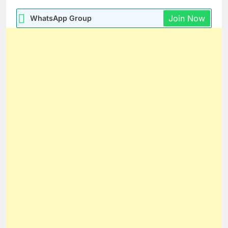
Join Now
WhatsApp Group