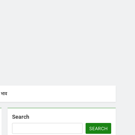
 भाव
Search
SEARCH