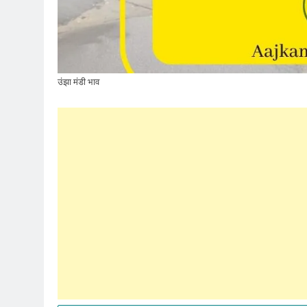
उंझा मंडी भाव