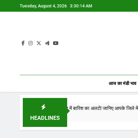
Skip
Tuesday, August 4, 2026
3:30:15 AM
to
content
आज का मंडी भाव
जस्थान में अगले 90 मिनट में बारिश का अलर्ट! जानिए आपके जिले में क्या होगा मौ
Year Ago
HEADLINES