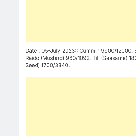
Date : 05-July-2023:: Cummin 9900/12000, Sa
Raido (Mustard) 960/1092, Till (Seasame) 18
Seed) 1700/3840.