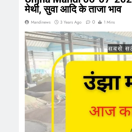
मेथी, सुवा आदि के ताजा भाव
0
Mandinews
3 Years Ago
1 Mins