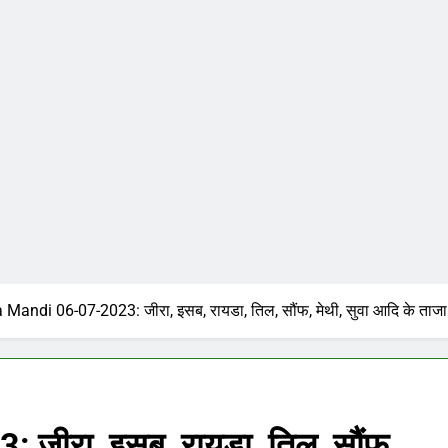
 Mandi 06-07-2023: जीरा, इसब, रायडा, तिल, सौंफ, मेथी, सुवा आदि के ताजा
जीरा, इसब, रायडा, तिल, सौंफ,