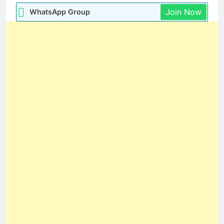
Join Now
WhatsApp Group