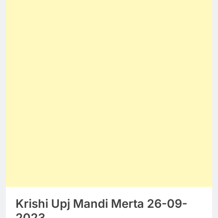
Krishi Upj Mandi Merta 26-09-
2023