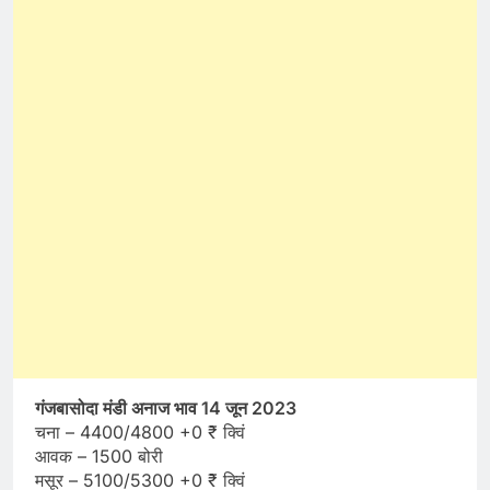
गंजबासोदा मंडी अनाज भाव 14 जून 2023
चना – 4400/4800 +0 ₹ क्विं
आवक – 1500 बोरी
मसूर – 5100/5300 +0 ₹ क्विं