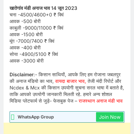
खातेगांव मंडी अनाज भाव 14 जून 2023
चना -4500/4600+0 ₹ क्विं
आवक -500 बोरी
काबुली -9000/11000 ₹ क्विं
आवक -1500 बोरी
मूंग -7000/7400 ₹ क्विं
आवक -400 बोरी
सोया -4900/5100 ₹ क्विं
आवक -3000 बोरी
Disclaimer
:- किसान साथियों, आपके लिए हम रोजाना जबलपुर
की अनाज मंडियो का भाव,
वायदा बाजार भाव,
तेजी मंदी रिपोर्ट और
Ncdex & Mcx की किसान उपयोगी सुचना सरल भाषा में बताते है,
ताकि आपको उपयोगी जानकारी मिलती रहे. हमारे अन्य शोशल
मिडिया प्लेटफार्म से जुड़े- फेसबुक पेज –
राजस्थान अनाज मंडी भाव
Join Now
WhatsApp Group