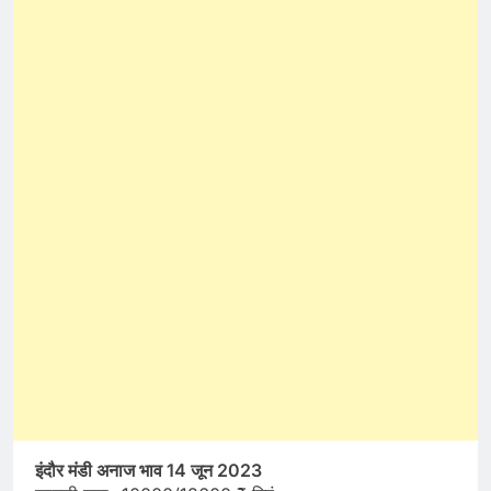
इंदौर मंडी अनाज भाव 14 जून 2023