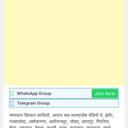
Join Now
WhatsApp Group
Telegram Group
नमस्कार किसान साथियों, अनाज भाव मध्यप्रदेश मंडियों में, इंदौर,
गंजबासोदा, अशोकनगर, अलीराजपुर, जोबट, छतरपुर, पिपरिया,
बीना, जबलपुर, देवास, कटनी, हरदा, सुजलपुर, गदरवाड़ा, खुरई,