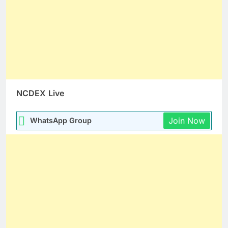
NCDEX
Live
Join Now
WhatsApp Group