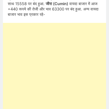
साथ 15558 पर बंद हुआ.
जीरा (Cumin)
वायदा बाजार में आज
+440 रूपये की तेजी और भाव 63300 पर बंद हुआ. अन्य वायदा
बाजार भाव इस प्रकार रहे-