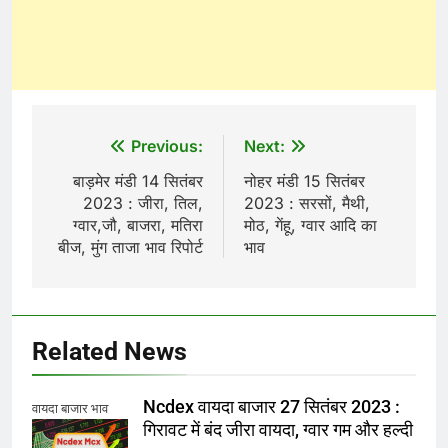
Post
Previous:
Next:
navigation
बाड़मेर मंडी 14 सितंबर
नोहर मंडी 15 सितंबर
2023 : जीरा, तिल,
2023 : सरसों, मैथी,
ग्वार,जौ, बाजरा, मतिरा
मोठ, गेंहू, ग्वार आदि का
बीज, मुंग ताजा भाव रिपोर्ट
भाव
Related News
Ncdex वायदा बाजार 27 सितंबर 2023 :
वायदा बाजार भाव
गिरावट में बंद जीरा वायदा, ग्वार गम और हल्दी