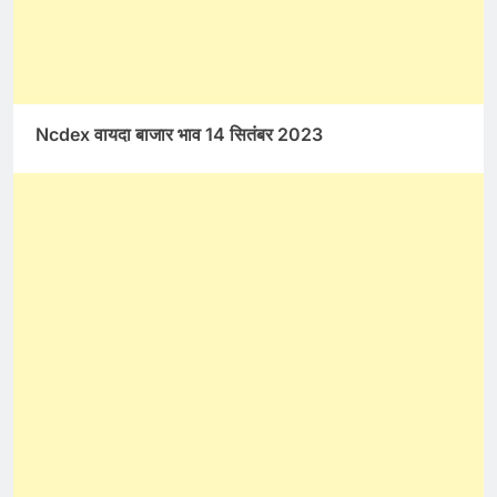
Ncdex वायदा बाजार भाव 14 सितंबर 2023