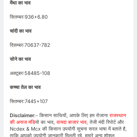
मेंथा का भाव
सितम्बर:936+6.80
चांदी का भाव
दिसम्बर:70637-782
सोने का भाव
अक्टूबर:58485-108
कच्चा तेल का भाव
सितम्बर:7445+107
Disclaimer
:- किसान साथियों, आपके लिए हम रोजाना
राजस्थान
की अनाज मंडि
यो का भाव,
वायदा बाजार भाव,
तेजी मंदी रिपोर्ट और
Ncdex & Mcx की किसान उपयोगी सुचना सरल भाषा में बताते है,
ताकि आपको उपयोगी जानकारी मिलती रहे. हमारे अन्य शोशल