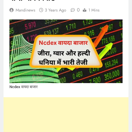
0
Mandinews
3 Years Ago
1 Mins
Ncdex वायदा बाजार