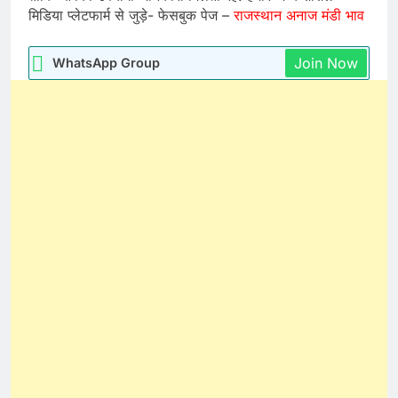
मिडिया प्लेटफार्म से जुड़े- फेसबुक पेज –
राजस्थान अनाज मंडी भाव
Join Now
WhatsApp Group