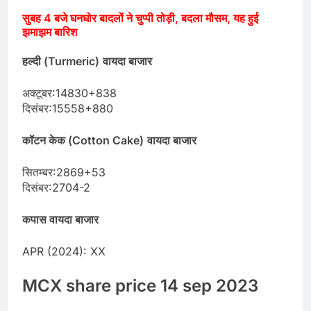
सुबह 4 बजे घनघोर बादलों ने चुप्पी तोड़ी, बदला मौसम, यह हुई
झमाझम बारिश
हल्दी (Turmeric)
वायदा बाजार
अक्टूबर:14830+838
दिसंबर:15558+880
कॉटन केक (Cotton Cake)
वायदा बाजार
सितम्बर:2869+53
दिसंबर:2704-2
कपास वायदा बाजार
APR (2024): XX
MCX share price 14 sep 2023