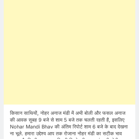
किसान साथियों, नोहर अनाज मंडी में अभी बोली और फसल अनाज
की आवक सुबह 9 बजे से शाम 5 बजे तक चलती रहती है, इसलिए
Nohar Mandi Bhav की अंतिम रिपोर्ट शाम 6 बजे के बाद देखना
ना भूले. हमारा उद्देश्य आप तक रोजाना नोहर मंडी का सटीक भाव