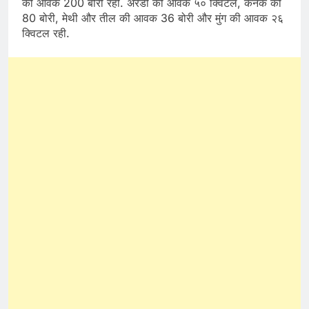
की आवक 200 बोरी रही. अरंडी की आवक ५० क्विटल, कनक की
80 बोरी, मेथी और तील की आवक 36 बोरी और मुंग की आवक २६
क्विटल रही.