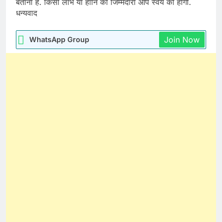
बताना है. किसी लाभ या हानि की जिम्मेदारी आप स्वंय की होगी.
धन्यवाद
Join Now
WhatsApp Group