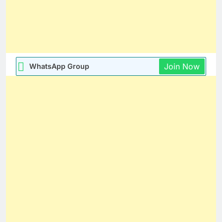
Join Now
WhatsApp Group