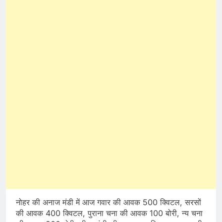
नोहर की अनाज मंडी में आज गवार की आवक 500 क्विटल, सरसों
की आवक 400 क्विटल, पुराना चना की आवक 100 बोरी, न्य चना