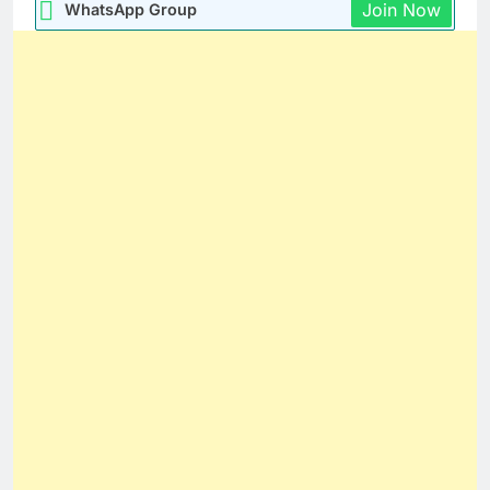
Join Now
WhatsApp Group