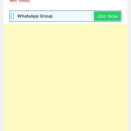
जीरा गिरावट
Join Now
WhatsApp Group