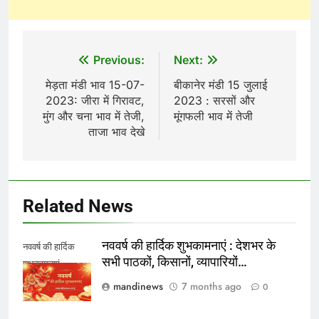
Post
Previous:
Next:
navigation
मेड़ता मंडी भाव 15-07-
बीकानेर मंडी 15 जुलाई
2023: जीरा में गिरावट,
2023 : सरसों और
मुंग और चना भाव में तेजी,
मूंगफली भाव में तेजी
ताजा भाव देखे
Related News
नववर्ष की हार्दिक शुभकामनाएं : देशभर के
नववर्ष की हार्दिक
सभी पाठकों, किसानों, व्यापारियों…
शुभकामनाएं
mandinews
7 months ago
0