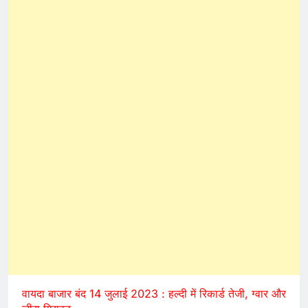
वायदा बाजार बंद 14 जुलाई 2023 : हल्दी में रिकार्ड तेजी, ग्वार और