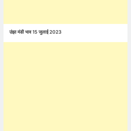
उंझा मंडी भाव 15 जुलाई 2023