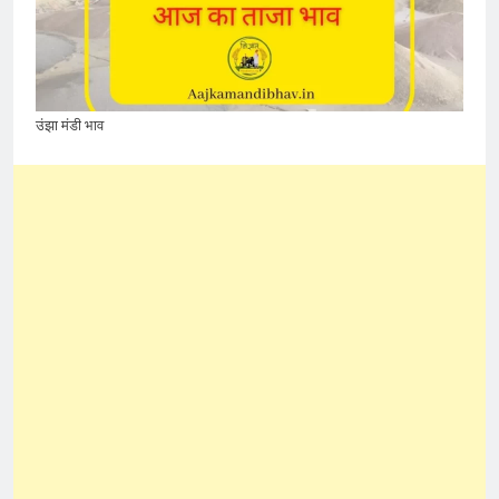
उंझा मंडी भाव