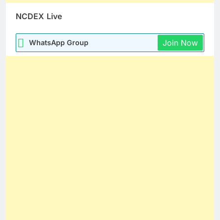
NCDEX
Live
Join Now
WhatsApp Group