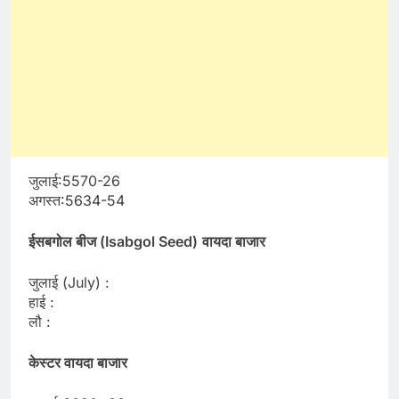
जुलाई:5570-26
अगस्त:5634-54
ईसबगोल बीज (Isabgol Seed)
वायदा बाजार
जुलाई (July) :
हाई :
लौ :
केस्टर वायदा बाजार