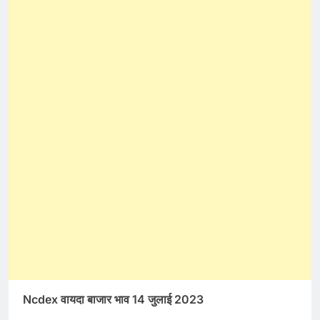
Ncdex वायदा बाजार भाव 14 जुलाई 2023