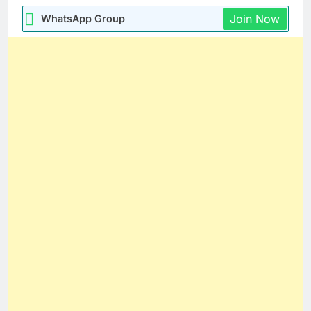
Join Now
WhatsApp Group