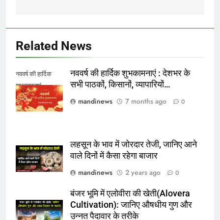
Related News
नववर्ष की हार्दिक शुभकामनाएं : देशभर के
नववर्ष की हार्दिक
सभी पाठकों, किसानों, व्यापारियों…
शुभकामनाएं
mandinews
7 months ago
0
लहसून के भाव में जोरदार तेजी, जानिए आने
वाले दिनों में कैसा रहेगा बाजार
mandinews
2 years ago
0
बंजर भूमि में एलोवीरा की खेती(Alovera
Cultivation): जानिए औषधीय गुण और
उन्नत पैदावार के तरीके