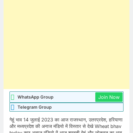
Join Now
WhatsApp Group
Telegram Group
गेहूं भाव 14 जुलाई 2023 का आज राजस्थान, उतरप्रदेश, हरियाणा
और मध्यप्रदेश की अनाज मंडियो में विस्तार से देखे Wheat bhav
today कुछ अनाज मंडियो में आज शरबती गेहूं और लोकवन का भाव