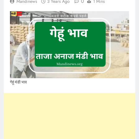
0
Mandinews
3 Years Ago
1 Mins
गेहूं मंडी भाव