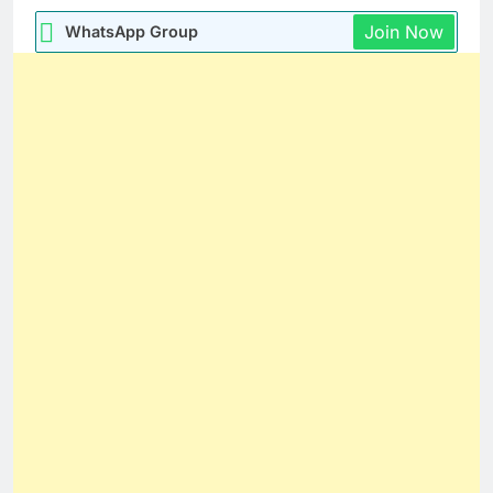
Join Now
WhatsApp Group