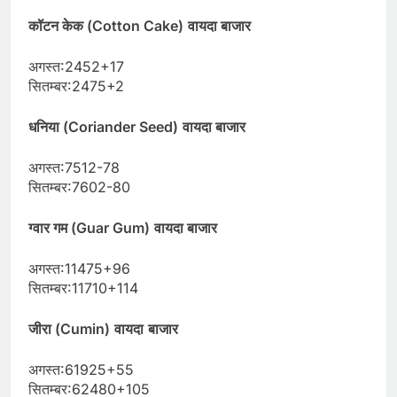
कॉटन केक (Cotton Cake)
वायदा बाजार
अगस्त:2452+17
सितम्बर:2475+2
धनिया (Coriander Seed)
वायदा बाजार
अगस्त:7512-78
सितम्बर:7602-80
ग्वार गम (Guar Gum)
वायदा बाजार
अगस्त:11475+96
सितम्बर:11710+114
जीरा (Cumin)
वायदा
बाजार
अगस्त:61925+55
सितम्बर:62480+105