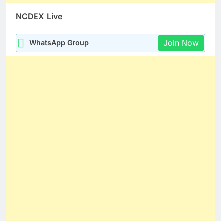
NCDEX
Live
Join Now
WhatsApp Group