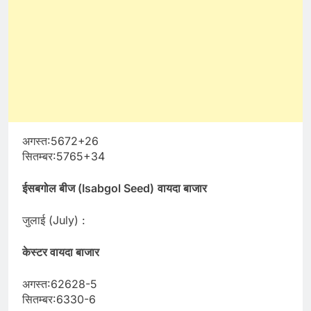
अगस्त:5672+26
सितम्बर:5765+34
ईसबगोल बीज (Isabgol Seed)
वायदा बाजार
जुलाई (July) :
केस्टर वायदा बाजार
अगस्त:62628-5
सितम्बर:6330-6