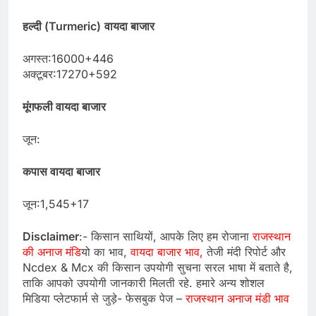
हल्दी (Turmeric)
वायदा बाजार
अगस्त:16000+446
अक्टूबर:17270+592
मूंगफली वायदा बाजार
जून:
कपास वायदा बाजार
जून:1,545+17
Disclaimer
:- किसान साथियों, आपके लिए हम रोजाना
राजस्थान
की अनाज मंडि
यो का भाव,
वायदा बाजार भाव,
तेजी मंदी रिपोर्ट और
Ncdex & Mcx की किसान उपयोगी सुचना सरल भाषा में बताते है,
ताकि आपको उपयोगी जानकारी मिलती रहे. हमारे अन्य शोशल
मिडिया प्लेटफार्म से जुड़े- फेसबुक पेज –
राजस्थान अनाज मंडी भाव