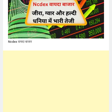
Ncdex वायदा बाजार