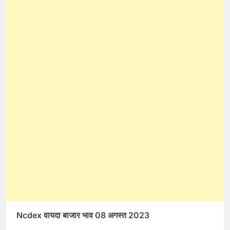
Ncdex वायदा बाजार भाव 08 अगस्त 2023