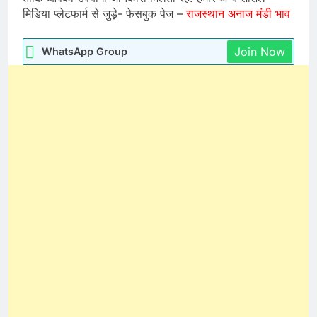
मिडिया प्लेटफार्म से जुड़े- फेसबुक पेज –
राजस्थान अनाज मंडी भाव
Join Now
WhatsApp Group