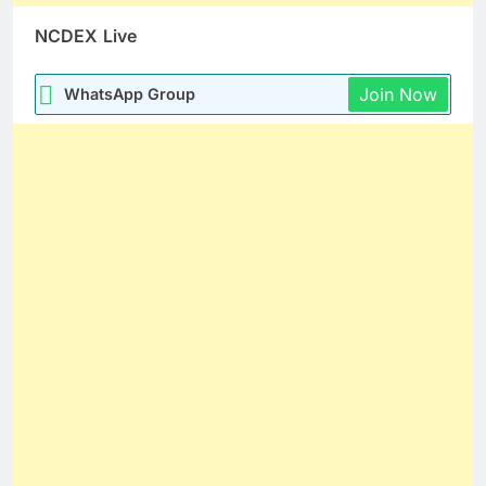
NCDEX
Live
Join Now
WhatsApp Group