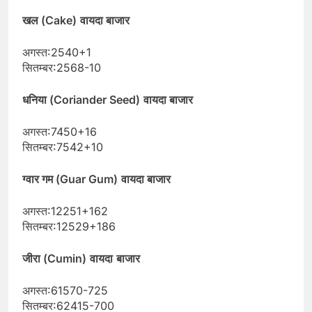
खल (Cake)
वायदा बाजार
अगस्त:2540+1
सितम्बर:2568-10
धनिया (Coriander Seed)
वायदा बाजार
अगस्त:7450+16
सितम्बर:7542+10
ग्वार गम (Guar Gum)
वायदा बाजार
अगस्त:12251+162
सितम्बर:12529+186
जीरा (Cumin)
वायदा
बाजार
अगस्त:61570-725
सितम्बर:62415-700