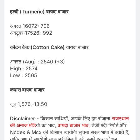
हल्दी (Turmeric)
वायदा बाजार
अगस्त:16072+706
अक्टूबर:17526+992
कॉटन केक (Cotton Cake)
वायदा बाजार
अगस्त (Aug) : 2540 (+3)
High : 2574
Low : 2505
कपास वायदा बाजार
जून:1,576.-13.50
Disclaimer
:- किसान साथियों, आपके लिए हम रोजाना
राजस्थान
की अनाज मंडि
यो का भाव,
वायदा बाजार भाव,
तेजी मंदी रिपोर्ट और
Ncdex & Mcx की किसान उपयोगी सुचना सरल भाषा में बताते है,
ताकि आपको उपयोगी जानकारी मिलती रहे. हमारे अन्य शोशल