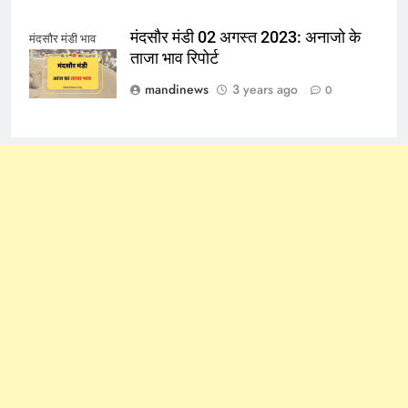
मंदसौर मंडी 02 अगस्त 2023: अनाजो के
मंदसौर मंडी भाव
ताजा भाव रिपोर्ट
mandinews
3 years ago
0