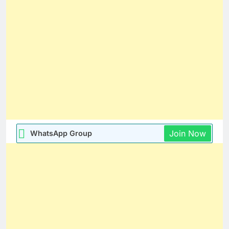
Join Now
WhatsApp Group