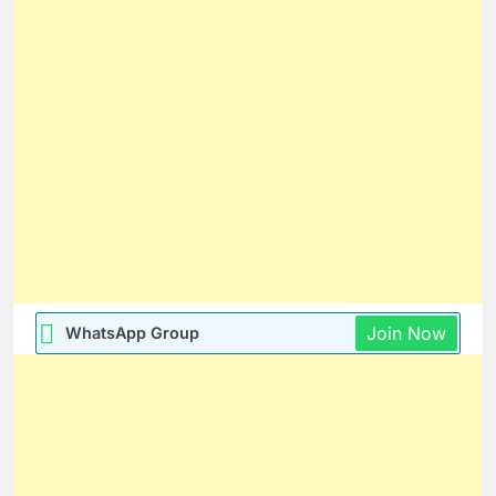
Join Now
WhatsApp Group