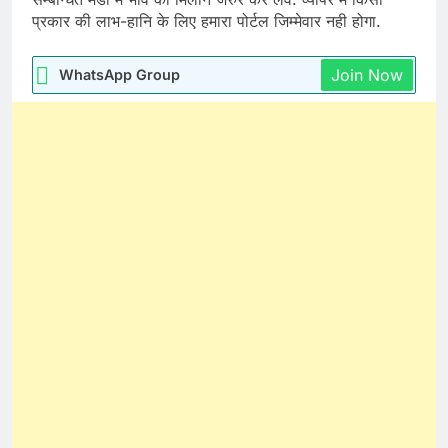
प्रकार की लाभ-हानि के लिए हमारा पोर्टल जिम्मेवार नही होगा.
Join Now
WhatsApp Group