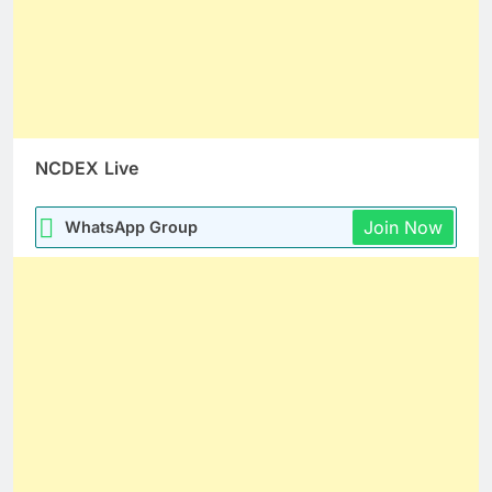
NCDEX
Live
Join Now
WhatsApp Group