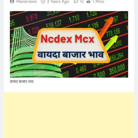
0
Mandinews
3 Years Ago
1 Mins
वायदा बाजार भाव