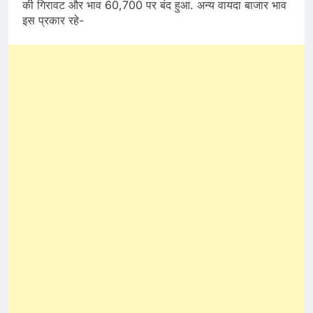
की गिरावट और भाव 60,700 पर बंद हुआ. अन्य वायदा बाजार भाव
इस प्रकार रहे-