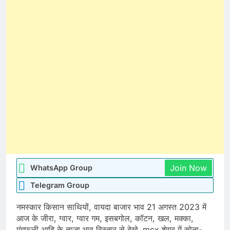
Join Now
WhatsApp Group
Telegram Group
नमस्कार किसान साथियों, वायदा बाजार भाव 21 अगस्त 2023 में
आज के जीरा, ग्वार, ग्वार गम, इसबगोल, कॉटन, खल, मक्का,
मूंगफली आदि के ताजा भाव विस्तार से देखे. mcx शेयर में सोना-