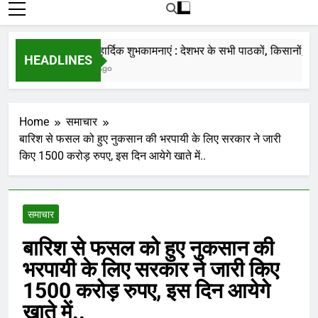
रोजाना हमारे पोर्टल Mandinews.org पर प्रदर्शित
की जाती है.
नववर्ष की हार्दिक शुभकामनाएं : देशभर के सभी पाठकों, किसानों, व्यापार
HEADLINES
7 Months Ago
Home
समाचार
बारिश से फसल को हुए नुकसान की भरपायी के लिए सरकार ने जारी
किए 1500 करोड़ रुपए, इस दिन आयेगे खाते में..
समाचार
बारिश से फसल को हुए नुकसान की
भरपायी के लिए सरकार ने जारी किए
1500 करोड़ रुपए, इस दिन आयेगे
खाते में..