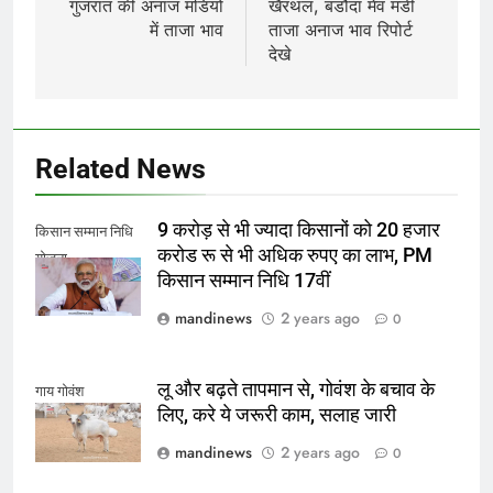
गुजरात की अनाज मंडियो
खैरथल, बडौदा मेव मंडी
में ताजा भाव
ताजा अनाज भाव रिपोर्ट
देखे
Related News
9 करोड़ से भी ज्यादा किसानों को 20 हजार
किसान सम्मान निधि
करोड रू से भी अधिक रुपए का लाभ, PM
योजना
किसान सम्मान निधि 17वीं
mandinews
2 years ago
0
लू और बढ़ते तापमान से, गोवंश के बचाव के
गाय गोवंश
लिए, करे ये जरूरी काम, सलाह जारी
mandinews
2 years ago
0