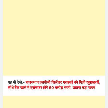
यह भी देखे:-
राजस्थान एलपीजी सिलेंडर ग्राहकों को मिली खुशखबरी,
सीधे बैंक खाते में ट्रांसफर होंगे 60 करोड़ रुपये, उठाया बड़ा कदम