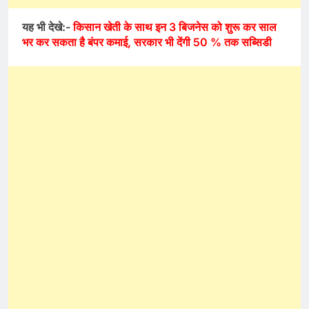
यह भी देखे:-
किसान खेती के साथ इन 3 बिजनेस को शुरू कर साल
भर कर सकता है बंपर कमाई, सरकार भी देंगी 50 % तक सब्सिडी