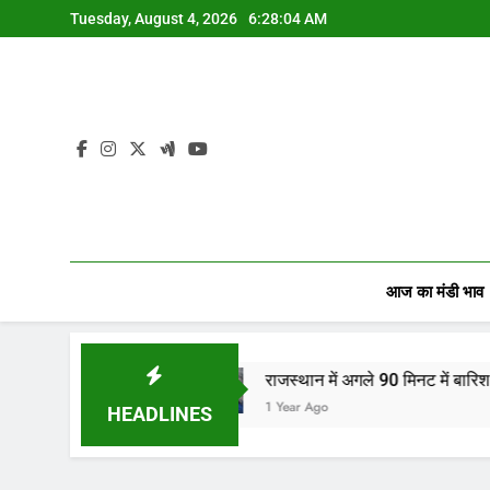
Skip
Tuesday, August 4, 2026
6:28:05 AM
to
content
आज का मंडी भाव
ियों…
राजस्थान में अगले 90 मिनट में बारिश का अलर्ट! जान
1 Year Ago
HEADLINES