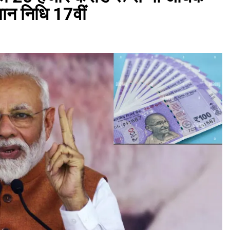
ान निधि 17वीं