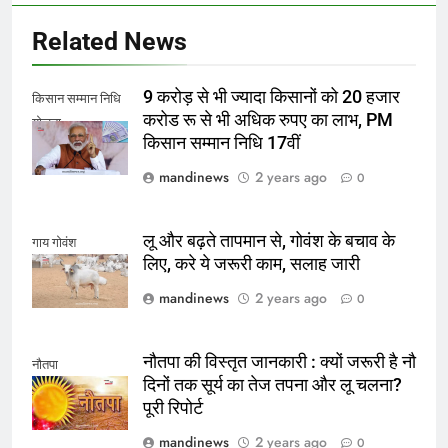
Related News
9 करोड़ से भी ज्यादा किसानों को 20 हजार
किसान सम्मान निधि
करोड रू से भी अधिक रुपए का लाभ, PM
योजना
किसान सम्मान निधि 17वीं
mandinews
2 years ago
0
लू और बढ़ते तापमान से, गोवंश के बचाव के
गाय गोवंश
लिए, करे ये जरूरी काम, सलाह जारी
mandinews
2 years ago
0
नौतपा की विस्तृत जानकारी : क्यों जरूरी है नौ
नौतपा
दिनों तक सूर्य का तेज तपना और लू चलना?
पूरी रिपोर्ट
mandinews
2 years ago
0