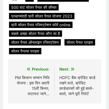
500 वाट सोलर पैनल की कीमत
प्रधानमंत्री फ्री सोलर पैनल योजना 2023
फ्री सोलर पैनल रजिस्ट्रेशन फॉर्म online
सबसे अच्छा सोलर पैनल कौन सा है
सोलर पैनल ऑनलाइन रजिस्ट्रेशन
सोलर पैनल प्राइस
सोलर पैनल्स प्राइस
Post
Previous:
Next:
navigation
PM किसान सम्मान निधि
HDFC बैंक क्रेडिट कार्ड
योजना : इस दिन आएगी
रखने वाले, क्रेडिट
15वीं किस्त,
कार्डधारकों की हुई बल्ले-
फटाफट जाने…
बल्ले, जाने पूरी रिपोर्ट