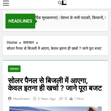
रोजाना हमारे पोर्टल Mandinews.org पर प्रदर्शित
की जाती है.
नववर्ष की हार्दिक शुभकामनाएं : देशभर के सभी पाठकों, किसानों, व्यापारिय
HEADLINES
7 Months Ago
Home
समाचार
सोलर पैनल से बिजली में आएगा, केवल इतना ही खर्चा ? जाने पूरा बजट
समाचार
सोलर पैनल से बिजली में आएगा,
केवल इतना ही खर्चा ? जाने पूरा बजट
0
Mandinews
3 Years Ago
1 Mins