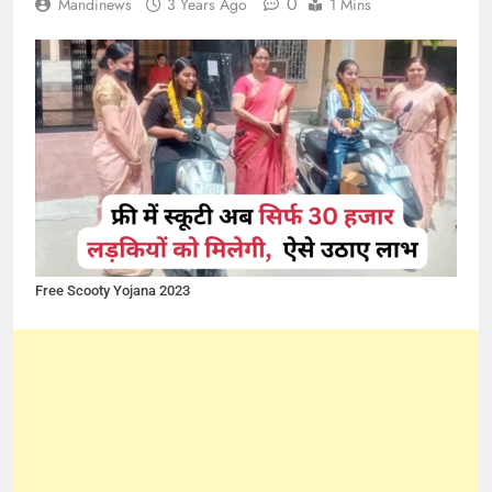
0
Mandinews
3 Years Ago
1 Mins
Free Scooty Yojana 2023