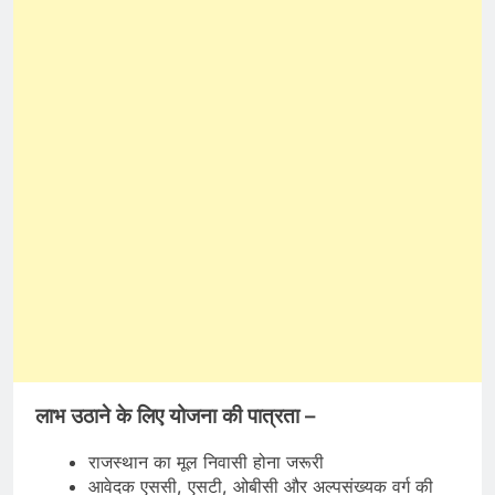
लाभ उठाने के लिए योजना की पात्रता –
राजस्थान का मूल निवासी होना जरूरी
आवेदक एससी, एसटी, ओबीसी और अल्पसंख्यक वर्ग की