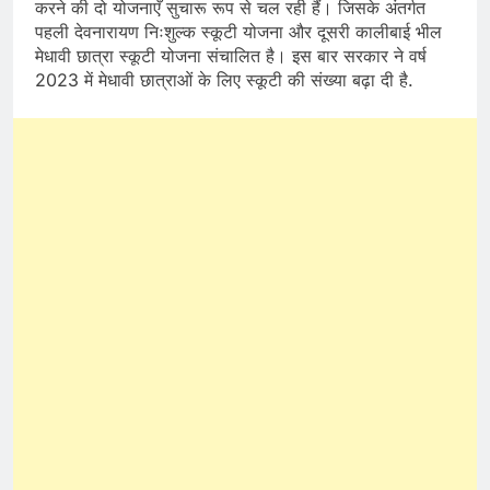
करने की दो योजनाएँ सुचारू रूप से चल रही हैं। जिसके अंतर्गत
पहली देवनारायण निःशुल्क स्कूटी योजना और दूसरी कालीबाई भील
मेधावी छात्रा स्कूटी योजना संचालित है। इस बार सरकार ने वर्ष
2023 में मेधावी छात्राओं के लिए स्कूटी की संख्या बढ़ा दी है.