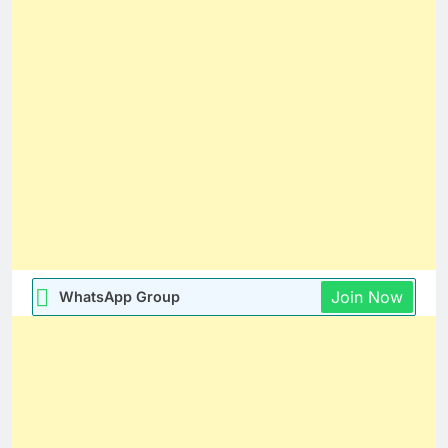
Join Now
WhatsApp Group