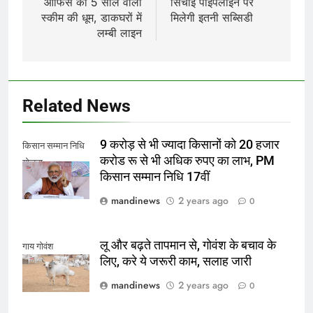
ऑफिस की 5 साल वाली
सिंचाई पाइपलाइन पर
स्कीम की धूम, डाकघरों में
मिलेगी इतनी सब्सिडी
लम्बी लाइन
Related News
9 करोड़ से भी ज्यादा किसानों को 20 हजार
किसान सम्मान निधि
करोड रू से भी अधिक रुपए का लाभ, PM
योजना
किसान सम्मान निधि 17वीं
mandinews
2 years ago
0
लू और बढ़ते तापमान से, गोवंश के बचाव के
गाय गोवंश
लिए, करे ये जरूरी काम, सलाह जारी
mandinews
2 years ago
0