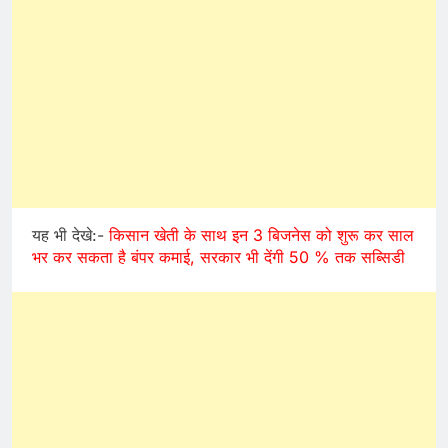
यह भी देखे:-
किसान खेती के साथ इन 3 बिजनेस को शुरू कर साल
भर कर सकता है बंपर कमाई, सरकार भी देंगी 50 % तक सब्सिडी