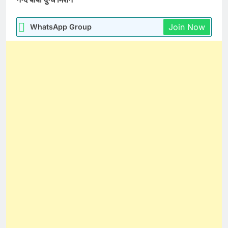
Join Now
WhatsApp Group