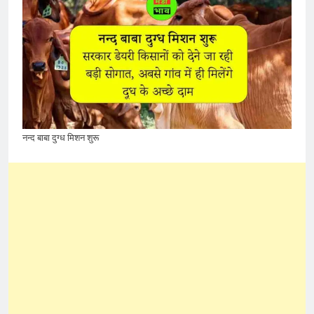
नन्द बाबा दुग्ध मिशन शुरू